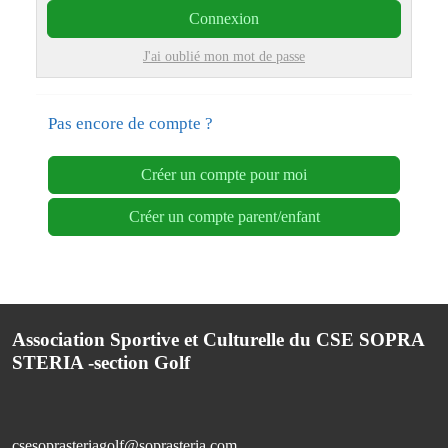
Connexion
J'ai oublié mon mot de passe
Pas encore de compte ?
Créer un compte pour moi
Créer un compte parent/enfant
Association Sportive et Culturelle du CSE SOPRA
STERIA -section Golf
csesoprasteriagolf@soprasteria.com