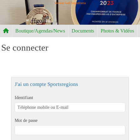
Panneau de gestion des cookies
Section Golf SopraSteria
Boutique/Agendas/News
Documents
Photos & Vidéos
Se connecter
J'ai un compte Sportsregions
Identifiant
Mot de passe